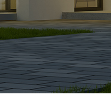
QUALITÄT SETZT SICH DURCH