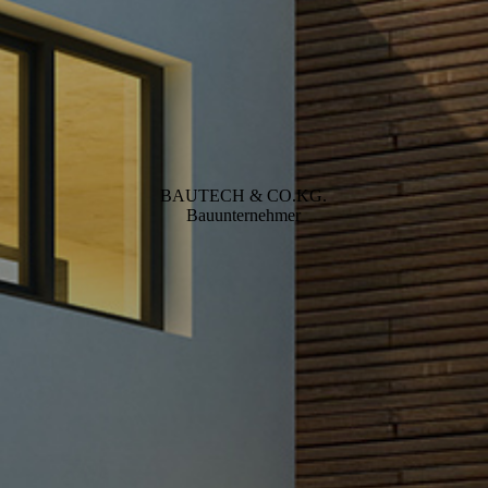
BAUTECH & CO.KG.
Bauunternehmer